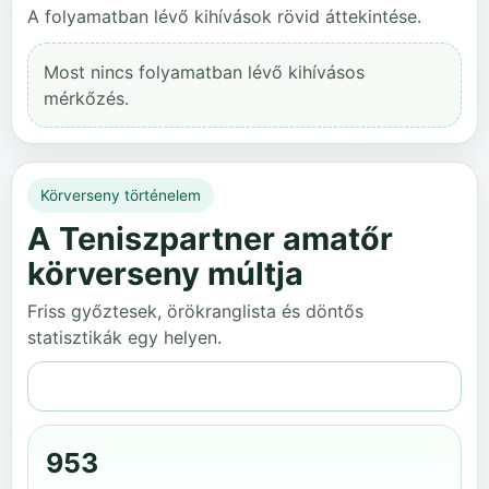
A folyamatban lévő kihívások rövid áttekintése.
Most nincs folyamatban lévő kihívásos
mérkőzés.
Körverseny történelem
A Teniszpartner amatőr
körverseny múltja
Friss győztesek, örökranglista és döntős
statisztikák egy helyen.
Teljes történelem
953