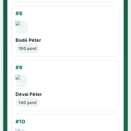
#8
Bodó Péter
190 pont
#9
Dévai Péter
140 pont
#10