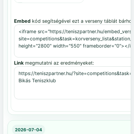
Embed
kód segítségével ezt a verseny táblát bárhov
Link
megmutatni az eredményeket:
2026-07-04