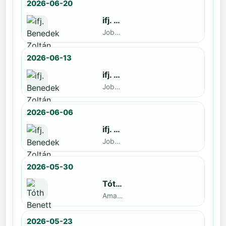
2026-06-20
ifj. Benedek Zoltán
Jobbak · döntős: Szatmári István
2026-06-13
ifj. Benedek Zoltán
Jobbak · döntős: Kende Mátyás
2026-06-06
ifj. Benedek Zoltán
Jobbak · döntős: Marko Novkov
2026-05-30
Tóth Benett
Amatőr · döntős: ifj. Benedek Zoltán
2026-05-23