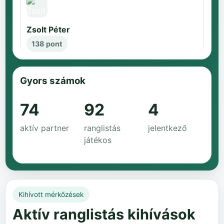
Zsolt Péter
138 pont
Gyors számok
74
92
4
aktív partner
ranglistás
jelentkező
játékos
Kihívott mérkőzések
Aktív ranglistás kihívások