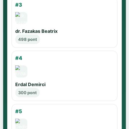
#3
dr. Fazakas Beatrix
498 pont
#4
Erdal Demirci
300 pont
#5