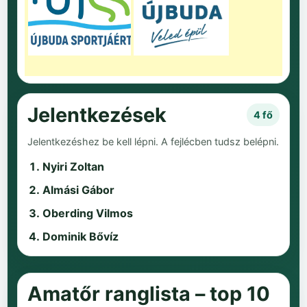
Jelentkezések
4 fő
Jelentkezéshez be kell lépni. A fejlécben tudsz belépni.
Nyiri Zoltan
Almási Gábor
Oberding Vilmos
Dominik Bővíz
Amatőr ranglista – top 10