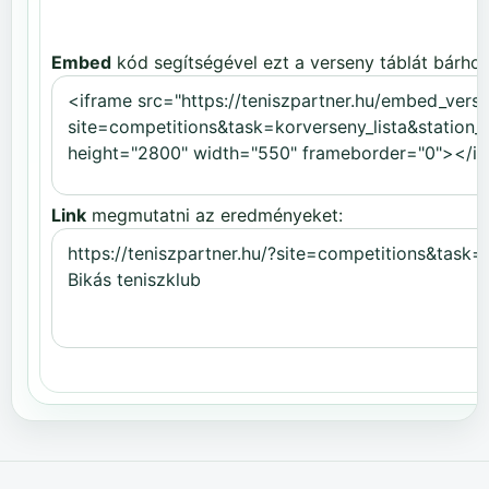
Embed
kód segítségével ezt a verseny táblát bárhov
Link
megmutatni az eredményeket: