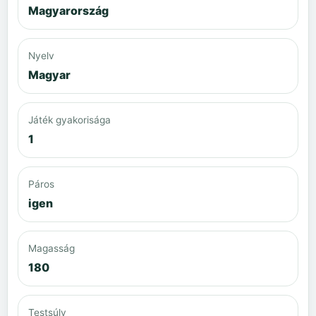
Magyarország
Nyelv
Magyar
Játék gyakorisága
1
Páros
igen
Magasság
180
Testsúly