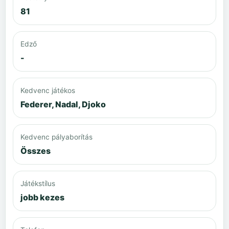
81
Edző
-
Kedvenc játékos
Federer, Nadal, Djoko
Kedvenc pályaborítás
Összes
Játékstílus
jobb kezes