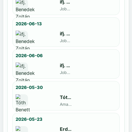
ifj. Benedek Zoltán
Jobbak · döntős: Szatmári István
2026-06-13
ifj. Benedek Zoltán
Jobbak · döntős: Kende Mátyás
2026-06-06
ifj. Benedek Zoltán
Jobbak · döntős: Marko Novkov
2026-05-30
Tóth Benett
Amatőr · döntős: ifj. Benedek Zoltán
2026-05-23
Erdal Demirci