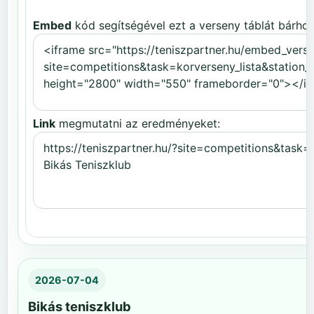
Embed
kód segítségével ezt a verseny táblát bárhov
Link
megmutatni az eredményeket:
2026-07-04
Bikás teniszklub