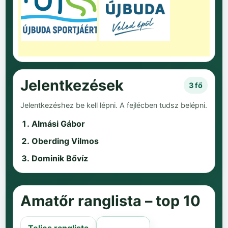
Jelentkezések
3 fő
Jelentkezéshez be kell lépni. A fejlécben tudsz belépni.
Almási Gábor
Oberding Vilmos
Dominik Bővíz
Amatőr ranglista – top 10