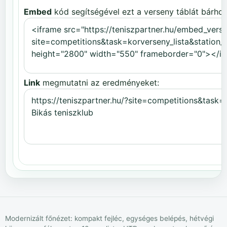
Embed
kód segítségével ezt a verseny táblát bárhov
Link
megmutatni az eredményeket:
Modernizált főnézet: kompakt fejléc, egységes belépés, hétvégi