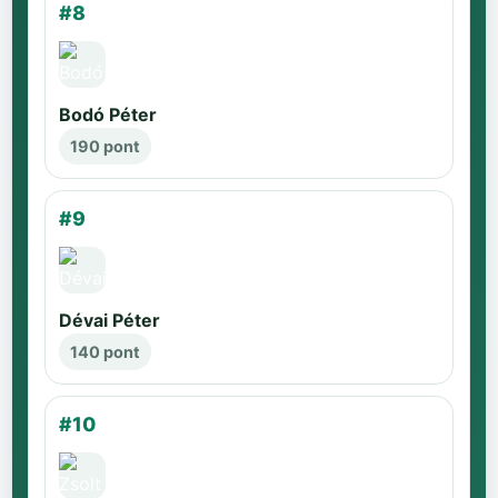
#8
Bodó Péter
190 pont
#9
Dévai Péter
140 pont
#10