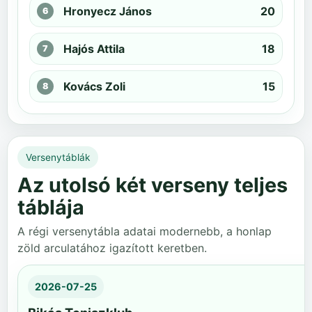
Hronyecz János
20
Hajós Attila
18
Kovács Zoli
15
Versenytáblák
Az utolsó két verseny teljes
táblája
A régi versenytábla adatai modernebb, a honlap
zöld arculatához igazított keretben.
2026-07-25