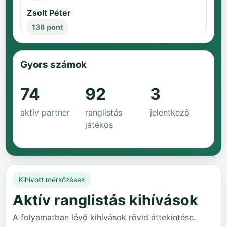
Zsolt Péter
138 pont
Gyors számok
74
92
3
aktív partner
ranglistás
jelentkező
játékos
Kihívott mérkőzések
Aktív ranglistás kihívások
A folyamatban lévő kihívások rövid áttekintése.