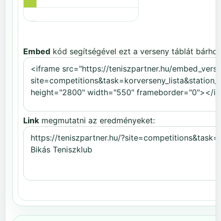
Embed
kód segítségével ezt a verseny táblát bárhov
Link
megmutatni az eredményeket: