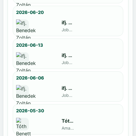
2026-06-20
ifj. Benedek Zoltán
Jobbak · döntős: Szatmári István
2026-06-13
ifj. Benedek Zoltán
Jobbak · döntős: Kende Mátyás
2026-06-06
ifj. Benedek Zoltán
Jobbak · döntős: Marko Novkov
2026-05-30
Tóth Benett
Amatőr · döntős: ifj. Benedek Zoltán