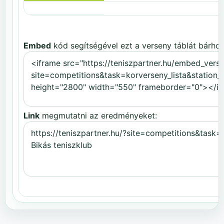
Embed
kód segítségével ezt a verseny táblát bárhov
Link
megmutatni az eredményeket: