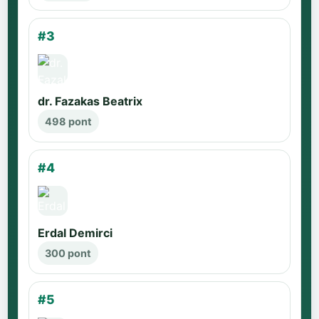
#3
dr. Fazakas Beatrix
498 pont
#4
Erdal Demirci
300 pont
#5