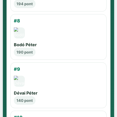
194 pont
#8
Bodó Péter
190 pont
#9
Dévai Péter
140 pont