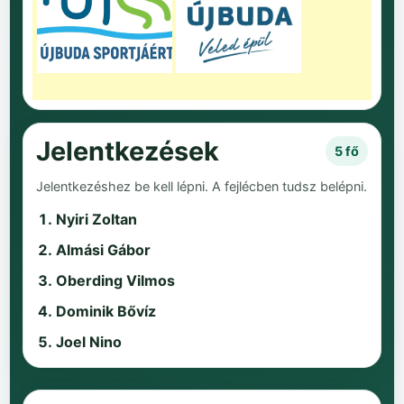
Jelentkezések
5 fő
Jelentkezéshez be kell lépni. A fejlécben tudsz belépni.
Nyiri Zoltan
Almási Gábor
Oberding Vilmos
Dominik Bővíz
Joel Nino