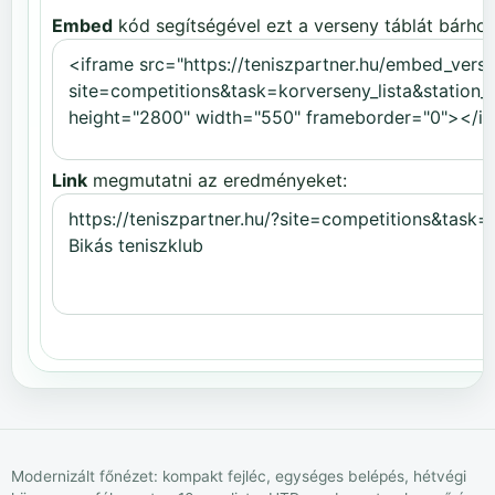
Embed
kód segítségével ezt a verseny táblát bárhov
Link
megmutatni az eredményeket:
Modernizált főnézet: kompakt fejléc, egységes belépés, hétvégi