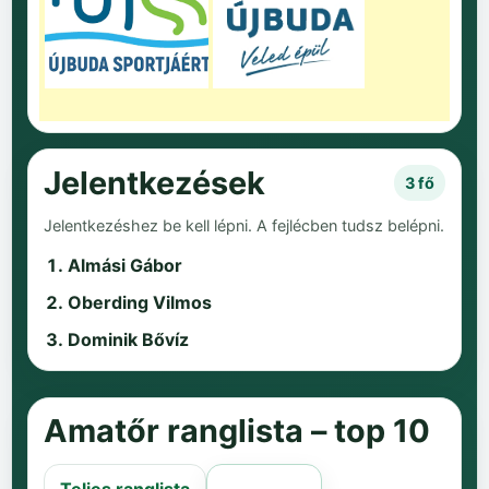
Jelentkezések
3 fő
Jelentkezéshez be kell lépni. A fejlécben tudsz belépni.
Almási Gábor
Oberding Vilmos
Dominik Bővíz
Amatőr ranglista – top 10