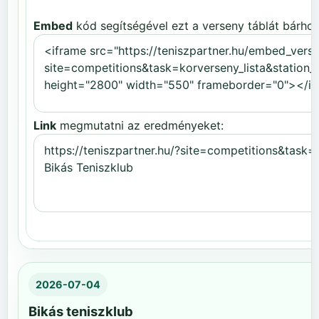
Embed
kód segítségével ezt a verseny táblát bárhov
Link
megmutatni az eredményeket:
2026-07-04
Bikás teniszklub