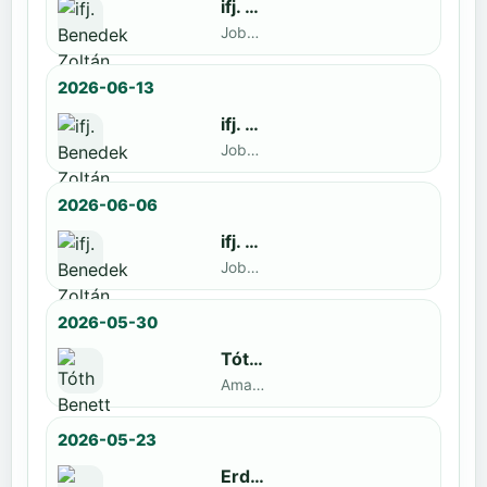
ifj. Benedek Zoltán
Jobbak · döntős: Szatmári István
2026-06-13
ifj. Benedek Zoltán
Jobbak · döntős: Kende Mátyás
2026-06-06
ifj. Benedek Zoltán
Jobbak · döntős: Marko Novkov
2026-05-30
Tóth Benett
Amatőr · döntős: ifj. Benedek Zoltán
2026-05-23
Erdal Demirci