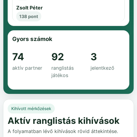
Zsolt Péter
138 pont
Gyors számok
74
92
3
aktív partner
ranglistás
jelentkező
játékos
Kihívott mérkőzések
Aktív ranglistás kihívások
A folyamatban lévő kihívások rövid áttekintése.