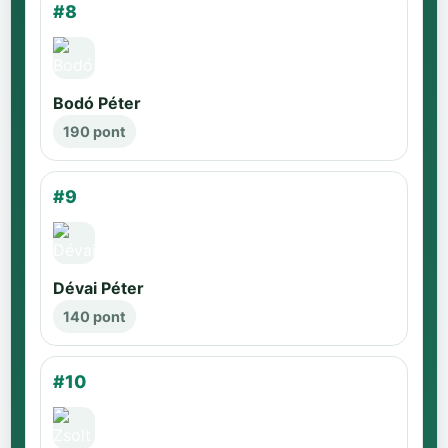
#8
Bodó Péter
190 pont
#9
Dévai Péter
140 pont
#10