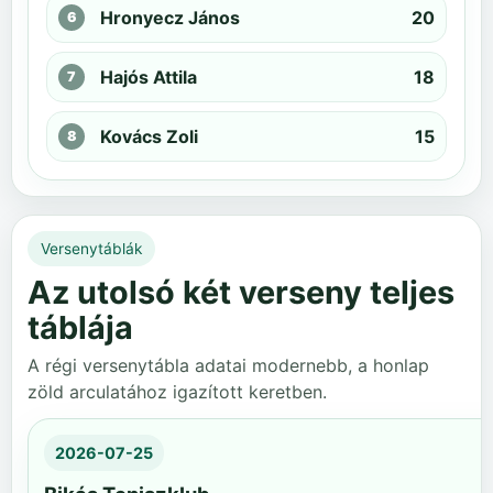
Hronyecz János
20
Hajós Attila
18
Kovács Zoli
15
Versenytáblák
Az utolsó két verseny teljes
táblája
A régi versenytábla adatai modernebb, a honlap
zöld arculatához igazított keretben.
2026-07-25