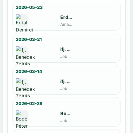
2026-05-23
Erdal Demirci
Amatőr · döntős: Enyedi Gergely
2026-03-21
ifj. Benedek Zoltán
Jobbak · döntős: Szatmári István
2026-03-14
ifj. Benedek Zoltán
Jobbak · döntős: id. Benedek Zoltán
2026-02-28
Bodó Péter
Jobbak · döntős: Kocsó Sándor