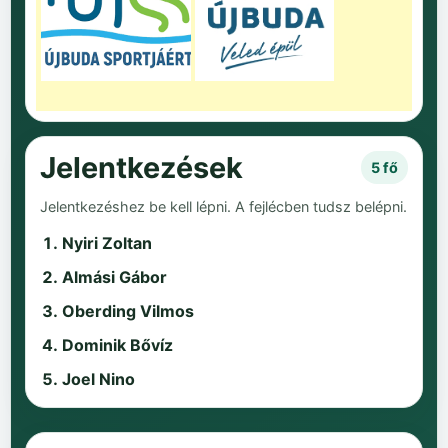
Jelentkezések
5 fő
Jelentkezéshez be kell lépni. A fejlécben tudsz belépni.
Nyiri Zoltan
Almási Gábor
Oberding Vilmos
Dominik Bővíz
Joel Nino