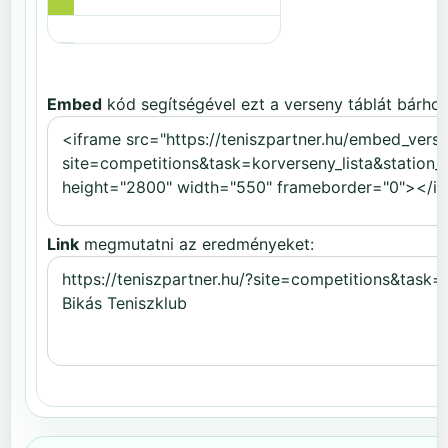
Embed
kód segítségével ezt a verseny táblát bárhov
Link
megmutatni az eredményeket: