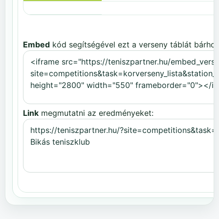
Embed
kód segítségével ezt a verseny táblát bárhov
Link
megmutatni az eredményeket: