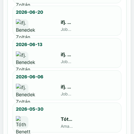
2026-06-20
ifj. Benedek Zoltán
Jobbak · döntős: Szatmári István
2026-06-13
ifj. Benedek Zoltán
Jobbak · döntős: Kende Mátyás
2026-06-06
ifj. Benedek Zoltán
Jobbak · döntős: Marko Novkov
2026-05-30
Tóth Benett
Amatőr · döntős: ifj. Benedek Zoltán