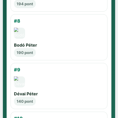
194 pont
#8
Bodó Péter
190 pont
#9
Dévai Péter
140 pont