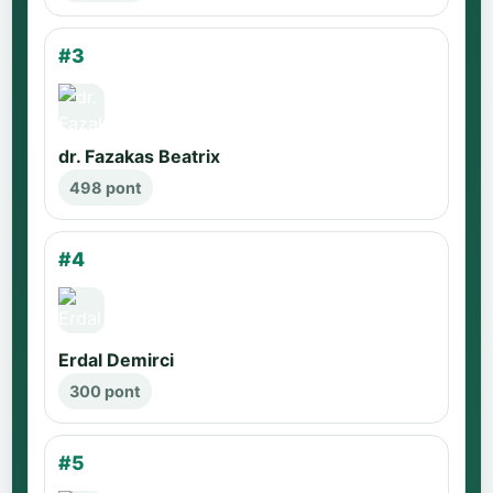
#3
dr. Fazakas Beatrix
498 pont
#4
Erdal Demirci
300 pont
#5