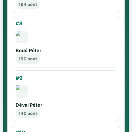
194 pont
#8
Bodó Péter
190 pont
#9
Dévai Péter
140 pont