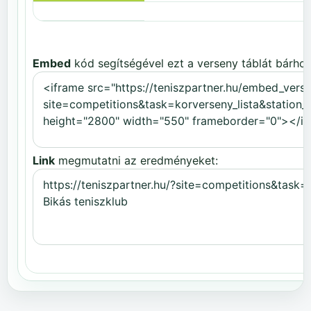
Embed
kód segítségével ezt a verseny táblát bárhov
Link
megmutatni az eredményeket: