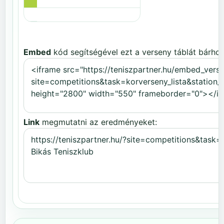
Embed
kód segítségével ezt a verseny táblát bárhov
Link
megmutatni az eredményeket: