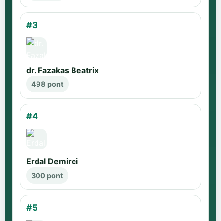
#3
dr. Fazakas Beatrix
498 pont
#4
Erdal Demirci
300 pont
#5