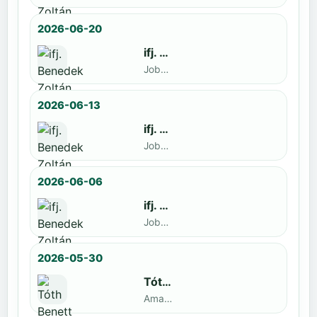
2026-06-20
ifj. Benedek Zoltán
Jobbak · döntős: Szatmári István
2026-06-13
ifj. Benedek Zoltán
Jobbak · döntős: Kende Mátyás
2026-06-06
ifj. Benedek Zoltán
Jobbak · döntős: Marko Novkov
2026-05-30
Tóth Benett
Amatőr · döntős: ifj. Benedek Zoltán