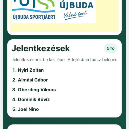
Jelentkezések
5 fő
Jelentkezéshez be kell lépni. A fejlécben tudsz belépni.
Nyiri Zoltan
Almási Gábor
Oberding Vilmos
Dominik Bővíz
Joel Nino