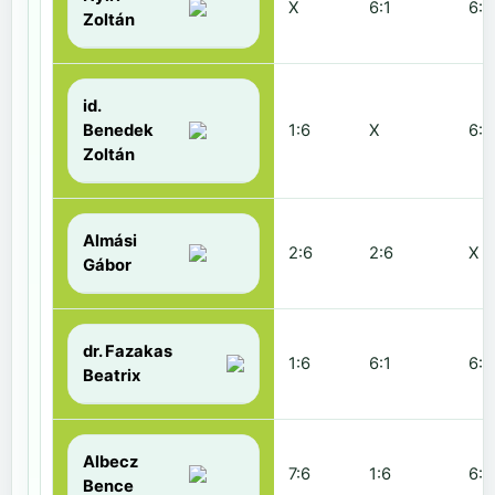
X
6:1
6:2
Zoltán
id.
Benedek
1:6
X
6:2
Zoltán
Almási
2:6
2:6
X
Gábor
dr. Fazakas
1:6
6:1
6:0
Beatrix
Albecz
7:6
1:6
6:3
Bence