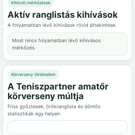
Kihívott mérkőzések
Aktív ranglistás kihívások
A folyamatban lévő kihívások rövid áttekintése.
Most nincs folyamatban lévő kihívásos
mérkőzés.
Körverseny történelem
A Teniszpartner amatőr
körverseny múltja
Friss győztesek, örökranglista és döntős
statisztikák egy helyen.
Teljes történelem