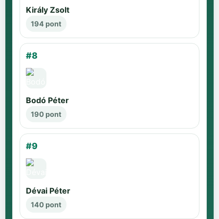
Király Zsolt
194 pont
#8
Bodó Péter
190 pont
#9
Dévai Péter
140 pont