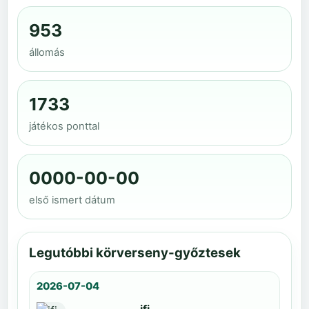
953
állomás
1733
játékos ponttal
0000-00-00
első ismert dátum
Legutóbbi körverseny-győztesek
2026-07-04