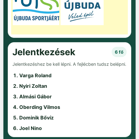
Jelentkezések
6 fő
Jelentkezéshez be kell lépni. A fejlécben tudsz belépni.
Varga Roland
Nyiri Zoltan
Almási Gábor
Oberding Vilmos
Dominik Bővíz
Joel Nino