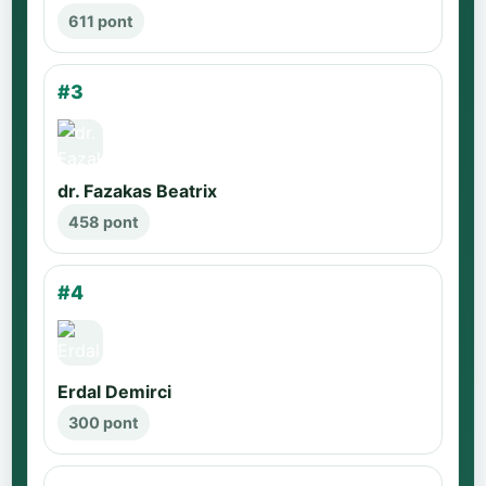
611 pont
#3
dr. Fazakas Beatrix
458 pont
#4
Erdal Demirci
300 pont