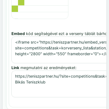
Embed
kód segítségével ezt a verseny táblát bárhov
Link
megmutatni az eredményeket: