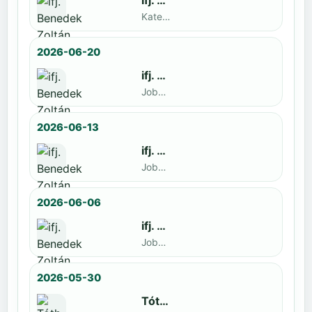
ifj. Benedek Zoltán
Kategoria1 neve · döntős: Lajkó Hunor
2026-06-20
ifj. Benedek Zoltán
Jobbak · döntős: Szatmári István
2026-06-13
ifj. Benedek Zoltán
Jobbak · döntős: Kende Mátyás
2026-06-06
ifj. Benedek Zoltán
Jobbak · döntős: Marko Novkov
2026-05-30
Tóth Benett