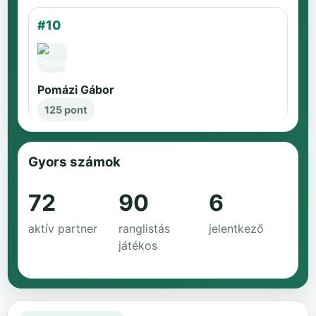
#10
Pomázi Gábor
125 pont
Gyors számok
72
90
6
aktív partner
ranglistás
jelentkező
játékos